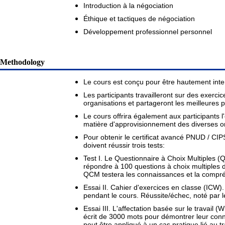
Introduction à la négociation
Éthique et tactiques de négociation
Développement professionnel personnel
Methodology
Le cours est conçu pour être hautement inter
Les participants travailleront sur des exerci
organisations et partageront les meilleures 
Le cours offrira également aux participants l
matière d'approvisionnement des diverses or
Pour obtenir le certificat avancé PNUD / CIP
doivent réussir trois tests:
Test I. Le Questionnaire à Choix Multiples (
répondre à 100 questions à choix multiples
QCM testera les connaissances et la compr
Essai II. Cahier d'exercices en classe (ICW).
pendant le cours. Réussite/échec, noté par le
Essai III. L'affectation basée sur le travail 
écrit de 3000 mots pour démontrer leur co
peut être appliqué à un cas pratique lié au tr