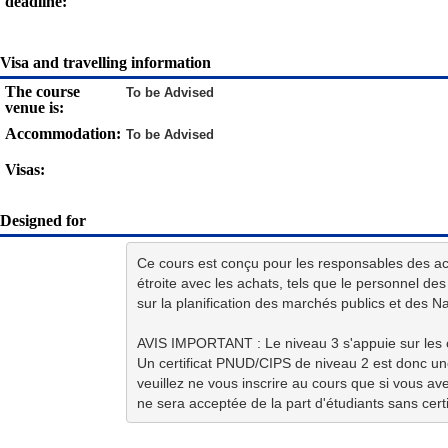
deadline:
Visa and travelling information
The course
To be Advised
venue is:
Accommodation:
To be Advised
Visas:
Designed for
Ce cours est conçu pour les responsables des ach
étroite avec les achats, tels que le personnel d
sur la planification des marchés publics et des Na
AVIS IMPORTANT : Le niveau 3 s'appuie sur les c
Un certificat PNUD/CIPS de niveau 2 est donc une 
veuillez ne vous inscrire au cours que si vous ave
ne sera acceptée de la part d'étudiants sans cert